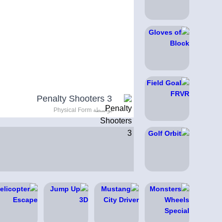
Penalty Shooters 3
بواسطة Physical Form