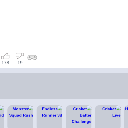
178
19