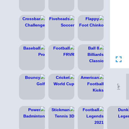
إعلان