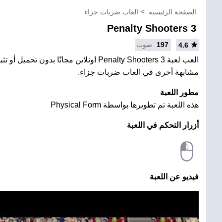
الصفحة الرئيسية
العاب ضربات جزاء
Penalty Shooters 3
197
صوت
4.6
العب لعبة Penalty Shooters 3 اونلاين مجانًا بدو
مشابهة أخرى في العاب ضربات جزاء.
مطور اللعبة
هذه اللعبة تم تطويرها بواسطة Physical Form
أزرار التحكم في اللعبة
فيديو عن اللعبة