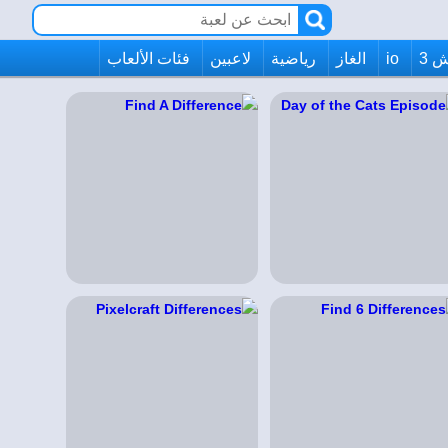
 3
io
الغاز
رياضية
لاعبين
فئات الألعاب