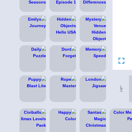
إعلان