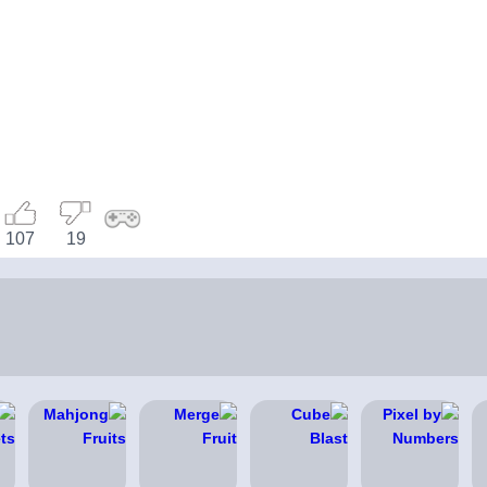
107
19