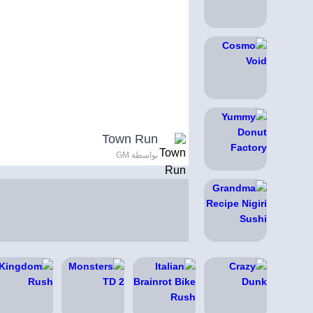
Town Run
بواسطة GM