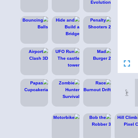
إعلان