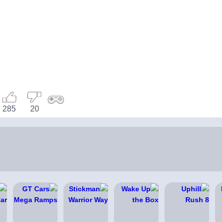
285
20