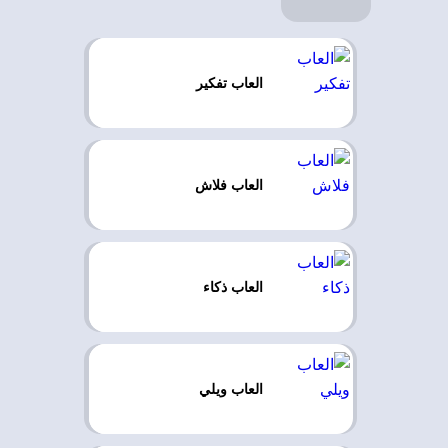
العاب تفكير
العاب فلاش
العاب ذكاء
العاب ويلي