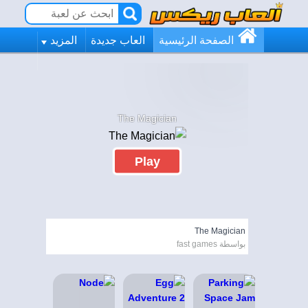
الصفحة الرئيسية
العاب جديدة
المزيد
The Magician
Play
The Magician
بواسطة fast games