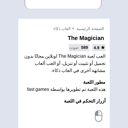
الصفحة الرئيسية
العاب ذكاء
The Magician
589
صوت
4.9
العب لعبة The Magician اونلاين مجانًا بدون
تحميل أو تثبيت أو تنزيل، أو العب ألعاب
مشابهة أخرى في العاب ذكاء.
مطور اللعبة
هذه اللعبة تم تطويرها بواسطة fast games
أزرار التحكم في اللعبة