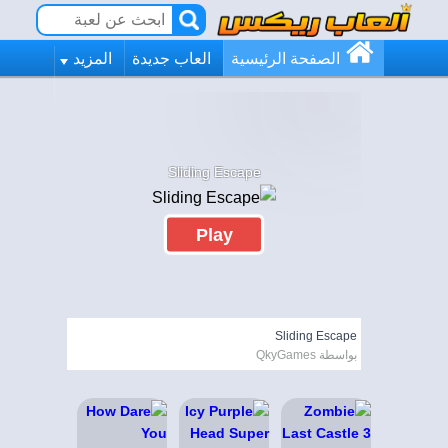
الصفحة الرئيسية
العاب جديدة
المزيد
Sliding Escape
Play
Sliding Escape
بواسطة QkyGames