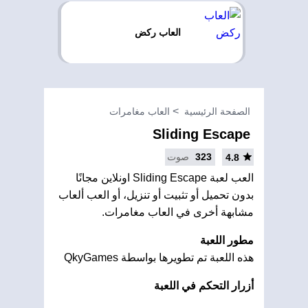
العاب ركض
الصفحة الرئيسية
العاب مغامرات
Sliding Escape
323
صوت
4.8
العب لعبة Sliding Escape اونلاين مجانًا
بدون تحميل أو تثبيت أو تنزيل، أو العب ألعاب
مشابهة أخرى في العاب مغامرات.
مطور اللعبة
هذه اللعبة تم تطويرها بواسطة QkyGames
أزرار التحكم في اللعبة