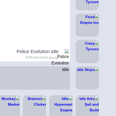
Police Evolution Idle
بواسطة RHM Interactive