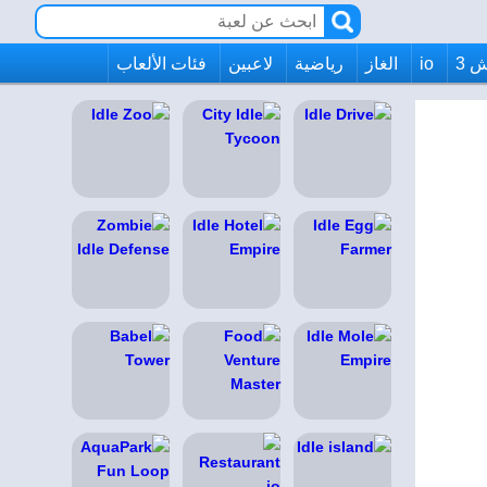
 3
io
الغاز
رياضية
لاعبين
فئات الألعاب