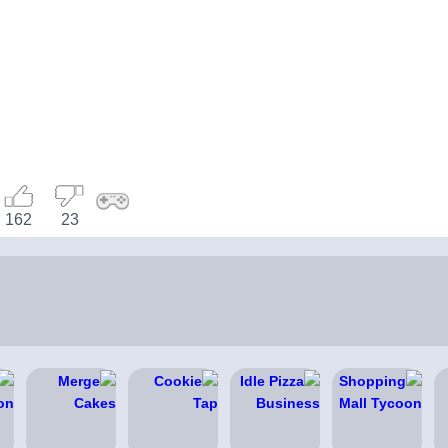
162
23