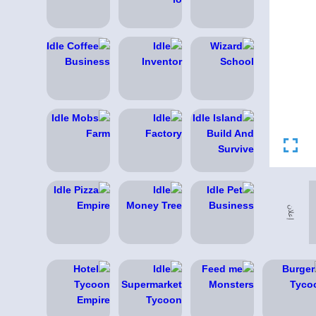
إعلان