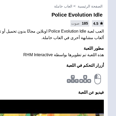
الصفحة الرئيسية
العاب خاملة
Police Evolution Idle
185
صوت
4.5
العب لعبة Police Evolution Idle اونلاين مجانًا ب
ألعاب مشابهة أخرى في العاب خاملة.
مطور اللعبة
هذه اللعبة تم تطويرها بواسطة RHM Interactive
أزرار التحكم في اللعبة
W
A
S
D
فيديو عن اللعبة