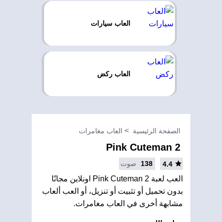
العاب سيارات
العاب ركض
الصفحة الرئيسية
العاب مغامرات
Pink Cuteman 2
138
صوت
4.4
العب لعبة Pink Cuteman 2 اونلاين مجانًا
بدون تحميل أو تثبيت أو تنزيل، أو العب ألعاب
مشابهة أخرى في العاب مغامرات.