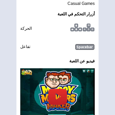
Casual Games
أزرار التحكم في اللعبة
W
الحركة
A
S
D
Spacebar
تفاعل
فيديو عن اللعبة