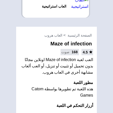
العاب استراتيجية
الصفحة الرئيسية
العاب هروب
Maze of infection
168
صوت
4.5
العب لعبة Maze of infection اونلاين مجانًا
بدون تحميل أو تثبيت أو تنزيل، أو العب ألعاب
مشابهة أخرى في العاب هروب.
مطور اللعبة
هذه اللعبة تم تطويرها بواسطة Catom
Games
أزرار التحكم في اللعبة