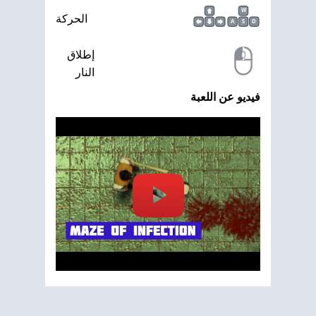
W
الحركة
A
S
D
إطلاق
النار
فيديو عن اللعبة