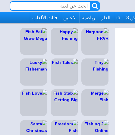
 3
io
الغاز
رياضية
لاعبين
فئات الألعاب