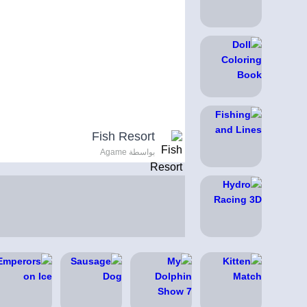
Fish Resort
بواسطة Agame