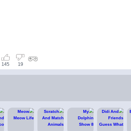
145
19