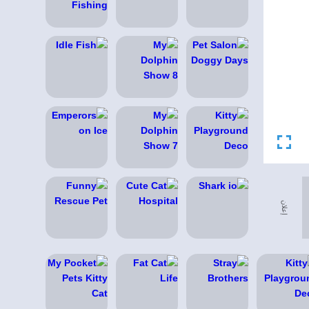
إعلان