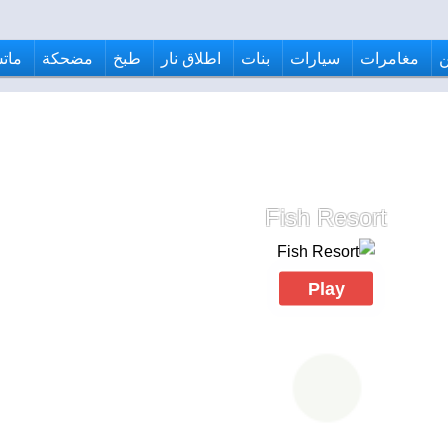
مغامرات
سيارات
بنات
اطلاق نار
طبخ
مضحكة
ماتش
Fish Resort
Play