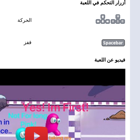
أزرار التحكم في اللعبة
W
الحركة
A
S
D
Spacebar
قفز
فيديو عن اللعبة