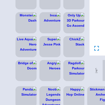
إعلان