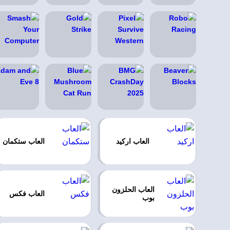
العاب اركيد
العاب ستكمان
العاب الحلزون
العاب فكس
بوب