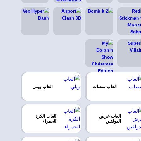
العاب منصات
العاب ويلي
العاب عرض
العاب الكرة
الدولفين
الحمراء