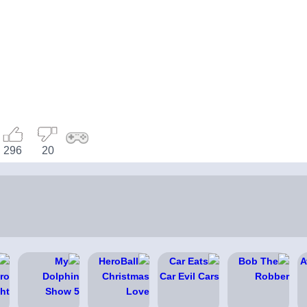
296
20