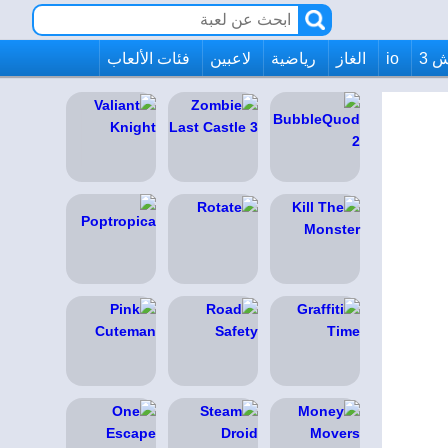
 3
io
الغاز
رياضية
لاعبين
فئات الألعاب