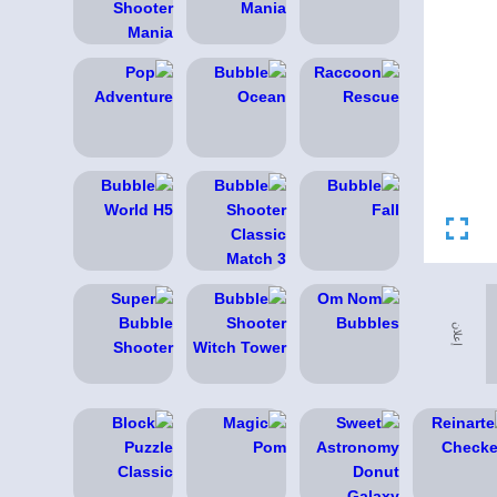
إعلان