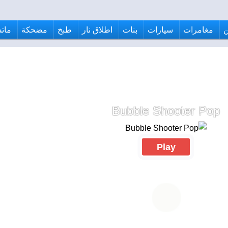
مغامرات
سيارات
بنات
اطلاق نار
طبخ
مضحكة
ماتش
Bubble Shooter Pop
Play