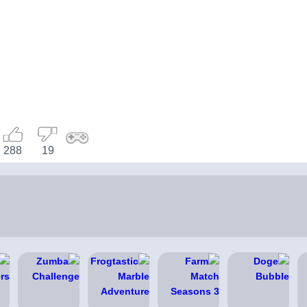
288
19