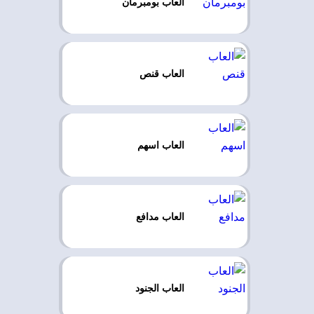
العاب بومبرمان
العاب قنص
العاب اسهم
العاب مدافع
العاب الجنود