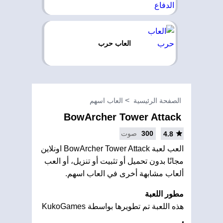
العاب حرب
الصفحة الرئيسية
العاب اسهم
BowArcher Tower Attack
300
صوت
4.8
العب لعبة BowArcher Tower Attack اونلاين
مجانًا بدون تحميل أو تثبيت أو تنزيل، أو العب
ألعاب مشابهة أخرى في العاب اسهم.
مطور اللعبة
هذه اللعبة تم تطويرها بواسطة KukoGames