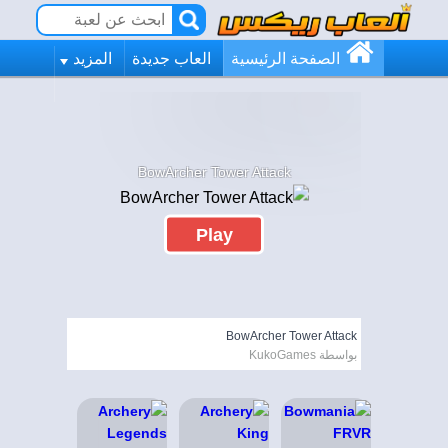
الصفحة الرئيسية
العاب جديدة
المزيد
BowArcher Tower Attack
Play
BowArcher Tower Attack
بواسطة KukoGames