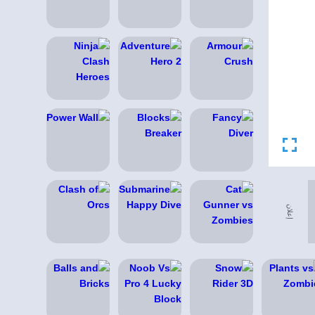
إعلان