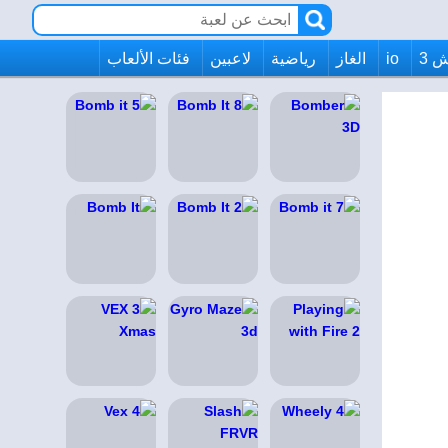
 3
io
الغاز
رياضية
لاعبين
فئات الألعاب