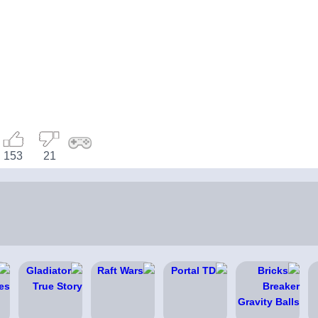
153
21