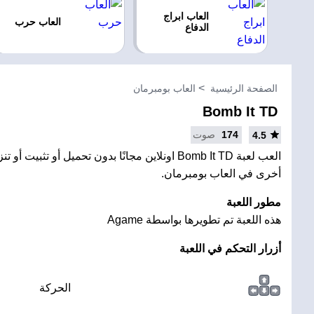
العاب ابراج
العاب حرب
الدفاع
الصفحة الرئيسية
العاب بومبرمان
Bomb It TD
174
صوت
4.5
العب لعبة Bomb It TD اونلاين مجانًا بدون تحميل أو تث
أخرى في العاب بومبرمان.
مطور اللعبة
هذه اللعبة تم تطويرها بواسطة Agame
أزرار التحكم في اللعبة
الحركة