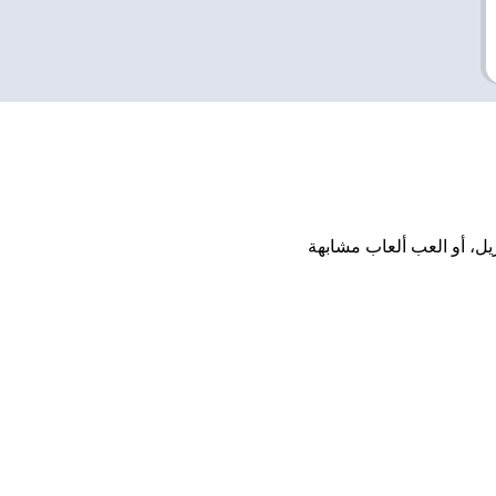
بيت أو تنزيل، أو العب ألعاب مشابهة