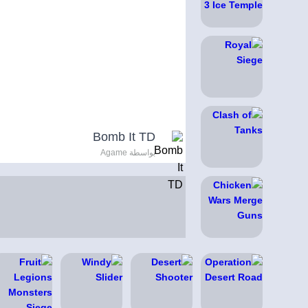
Bomb It TD
بواسطة Agame