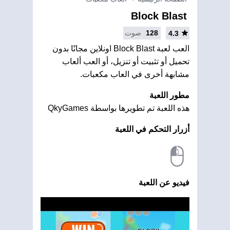
Block Blast
128
صوت
4.3
العب لعبة Block Blast اونلاين مجانًا بدون
تحميل أو تثبيت أو تنزيل، أو العب ألعاب
مشابهة أخرى في العاب مكعبات.
مطور اللعبة
هذه اللعبة تم تطويرها بواسطة QkyGames
أزرار التحكم في اللعبة
فيديو عن اللعبة