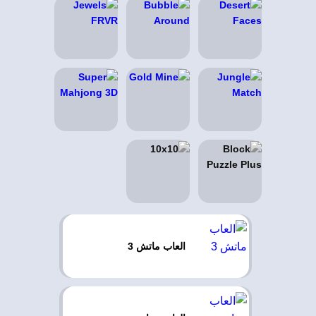
العاب ماتش 3