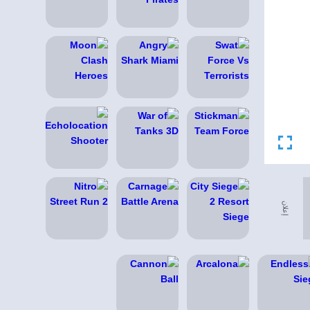
إعلان