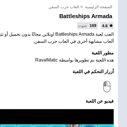
الصفحة الرئيسية
العاب حرب السفن
Battleships Armada
169
صوت
4.6
العب لعبة Battleships Armada اونلاين مجانًا بدون
ألعاب مشابهة أخرى في العاب حرب السفن.
مطور اللعبة
هذه اللعبة تم تطويرها بواسطة RavalMatic
أزرار التحكم في اللعبة
فيديو عن اللعبة