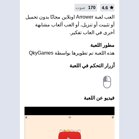
170
صوت
4.6
العب لعبة Arrower اونلاين مجانًا بدون تحميل
أو تثبيت أو تنزيل، أو العب ألعاب مشابهة
أخرى في العاب تفكير.
مطور اللعبة
هذه اللعبة تم تطويرها بواسطة QkyGames
أزرار التحكم في اللعبة
فيديو عن اللعبة